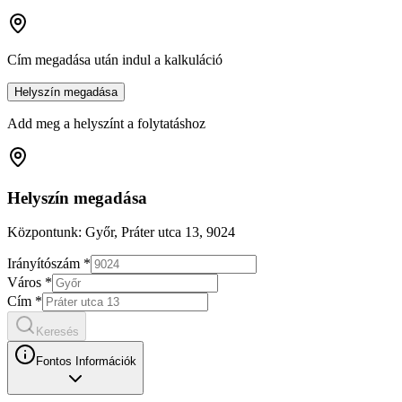
Cím megadása után indul a kalkuláció
Helyszín megadása
Add meg a helyszínt a folytatáshoz
Helyszín megadása
Központunk:
Győr, Práter utca 13, 9024
Irányítószám *
Város *
Cím *
Keresés
Fontos Információk